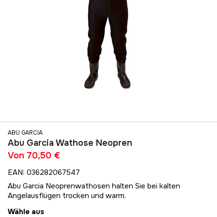
ABU GARCIA
Abu Garcia Wathose Neopren
Von
70,50 €
EAN
:
036282067547
Abu Garcia Neoprenwathosen halten Sie bei kalten
Angelausflügen trocken und warm.
Wähle aus