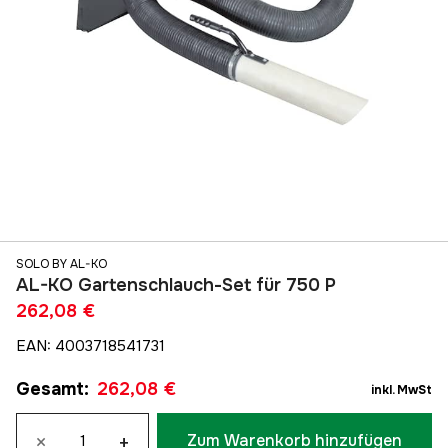
SOLO BY AL-KO
AL-KO Gartenschlauch-Set für 750 P
262,08 €
EAN
:
4003718541731
Gesamt
:
262,08 €
inkl. MwSt
×
+
Zum Warenkorb hinzufügen