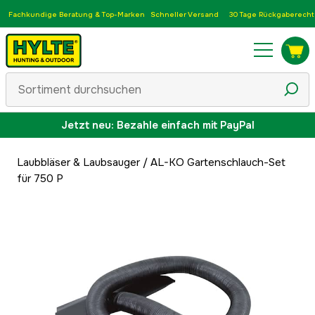
Fachkundige Beratung & Top-Marken
Schneller Versand
30 Tage Rückgaberecht
Jetzt neu: Bezahle einfach mit PayPal
Laubbläser & Laubsauger
/
AL-KO Gartenschlauch-Set
für 750 P