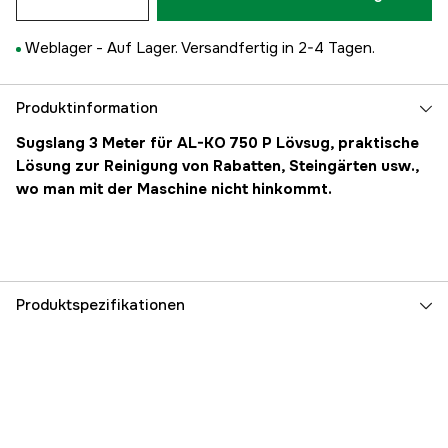
Weblager -
Auf Lager. Versandfertig in 2-4 Tagen.
Produktinformation
Sugslang 3 Meter für AL-KO 750 P Lövsug, praktische
Lösung zur Reinigung von Rabatten, Steingärten usw.,
wo man mit der Maschine nicht hinkommt.
Produktspezifikationen
Referenznummer
1000003523
Teilenummer des Herstellers
120154
EAN
4003718541731