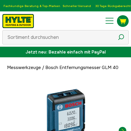
Fachkundige Beratung & Top-Marken
Schneller Versand
30 Tage Rückgaberecht
Jetzt neu: Bezahle einfach mit PayPal
Messwerkzeuge
/
Bosch Entfernungsmesser GLM 40