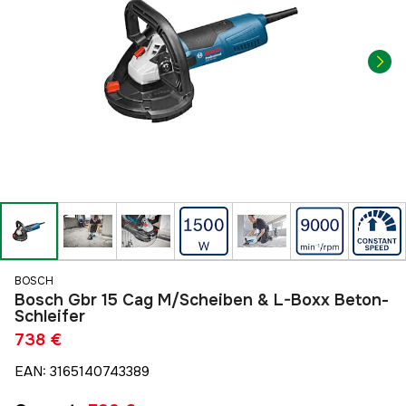
BOSCH
Bosch Gbr 15 Cag M/Scheiben & L-Boxx Beton-
Schleifer
738 €
EAN
:
3165140743389