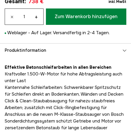
Gesamt
:
738 €
inkl. MwSt
×
+
Zum Warenkorb hinzufügen
Weblager -
Auf Lager. Versandfertig in 2-4 Tagen.
Produktinformation
Effektive Betonschleifarbeiten in allen Bereichen
Kraftvoller 1.500-W-Motor für hohe Abtragsleistung auch
unter Last
Kantennahe Schleifarbeiten: Schwenkbarer Spritzschutz
für Schleifen direkt an Bodenkanten, Wänden und Decken
Click & Clean-Staubabsaugung für nahezu staubfreies
Arbeiten; zusätzlich mit Click-Ringbefestigung für
Anschluss an die neuen M-Klasse-Staubsauger von Bosch
Sonderdichtungssystem schützt Getriebe und Motor vor
zersetzendem Betonstaub für lange Lebensdauer