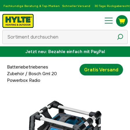
Fachkundige Beratung & Top-Marken
Schneller Versand
30 Tage Rückgaberecht
Jetzt neu: Bezahle einfach mit PayPal
Batteriebetriebenes
Gratis Versand
Zubehör
/
Bosch Gml 20
Powerbox Radio