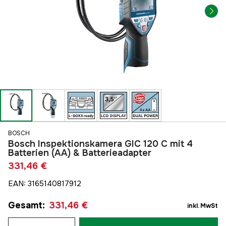
BOSCH
Bosch Inspektionskamera GIC 120 C mit 4
Batterien (AA) & Batterieadapter
331,46 €
EAN
:
3165140817912
Gesamt
:
331,46 €
inkl. MwSt