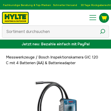
Fachkundige Beratung & Top-Marken
Schneller Versand
30 Tage Rückgaberecht
Jetzt neu: Bezahle einfach mit PayPal
Messwerkzeuge
/
Bosch Inspektionskamera GIC 120
C mit 4 Batterien (AA) & Batterieadapter