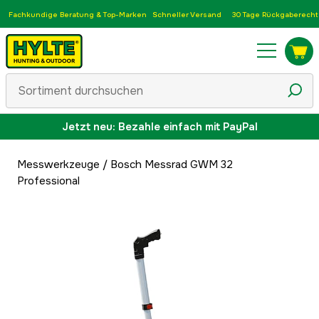
Fachkundige Beratung & Top-Marken
Schneller Versand
30 Tage Rückgaberecht
Jetzt neu: Bezahle einfach mit PayPal
Messwerkzeuge
/
Bosch Messrad GWM 32
Professional