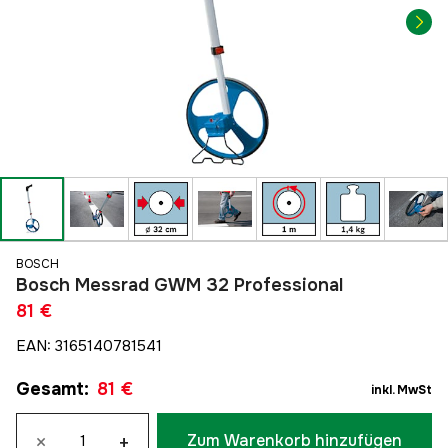
BOSCH
Bosch Messrad GWM 32 Professional
81 €
EAN
:
3165140781541
Gesamt
:
81 €
inkl. MwSt
×
+
Zum Warenkorb hinzufügen