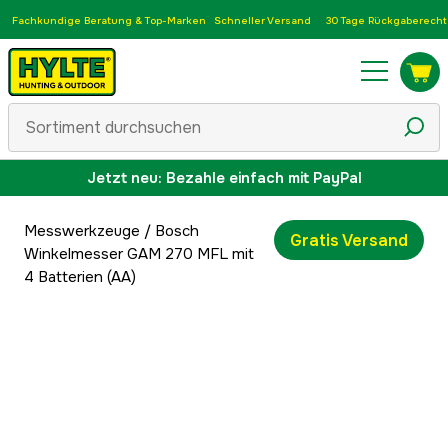
Fachkundige Beratung & Top-Marken
Schneller Versand
30 Tage Rückgaberecht
Jetzt neu: Bezahle einfach mit PayPal
Messwerkzeuge
/
Bosch
Gratis Versand
Winkelmesser GAM 270 MFL mit
4 Batterien (AA)