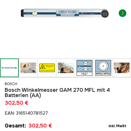
BOSCH
Bosch Winkelmesser GAM 270 MFL mit 4
Batterien (AA)
302,50 €
EAN
:
3165140781527
Gesamt
:
302,50 €
inkl. MwSt