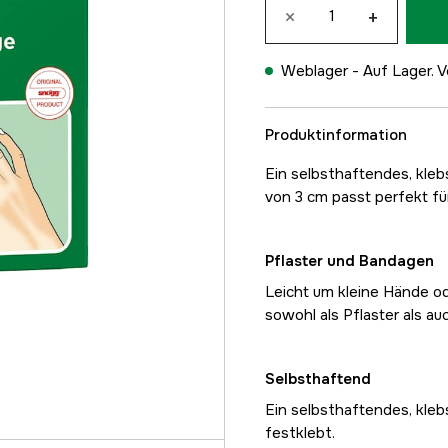
×
+
Weblager -
Auf Lager. V
Produktinformation
Ein selbsthaftendes, kleb
von 3 cm passt perfekt fü
Pflaster und Bandagen
Leicht um kleine Hände od
sowohl als Pflaster als au
Selbsthaftend
Ein selbsthaftendes, klebs
festklebt.