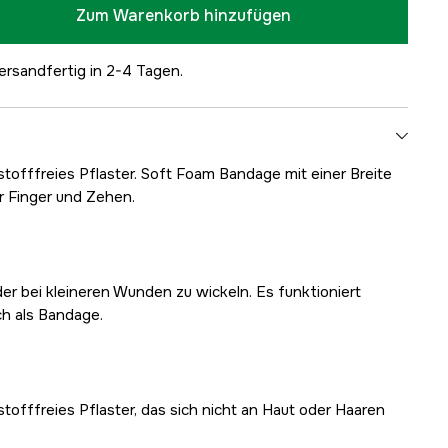
Zum Warenkorb hinzufügen
ersandfertig in 2-4 Tagen.
stofffreies Pflaster. Soft Foam Bandage mit einer Breite
r Finger und Zehen.
er bei kleineren Wunden zu wickeln. Es funktioniert
ch als Bandage.
tofffreies Pflaster, das sich nicht an Haut oder Haaren