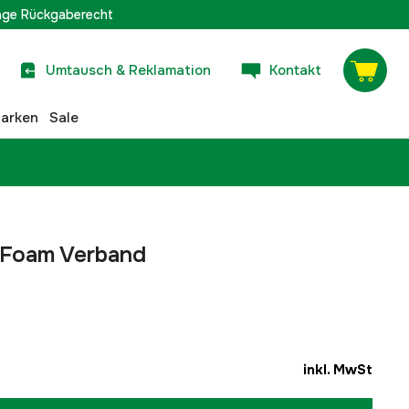
age Rückgaberecht
Umtausch & Reklamation
Kontakt
arken
Sale
 Foam Verband
inkl. MwSt