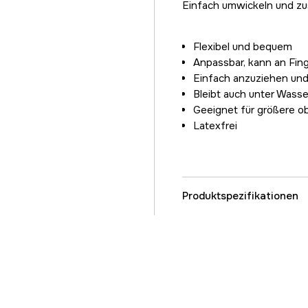
Einfach umwickeln und zu
Flexibel und bequem
Anpassbar, kann an Fi
Einfach anzuziehen und
Bleibt auch unter Wasse
Geeignet für größere o
Latexfrei
Produktspezifikationen
Referenznummer
Teilenummer des Herst
EAN