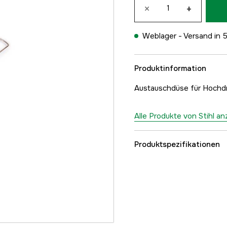
×
+
Weblager -
Versand in 
Produktinformation
Austauschdüse für Hochdruc
Alle Produkte von Stihl a
Produktspezifikationen
Globale Garantie
Garantie
Referenznummer