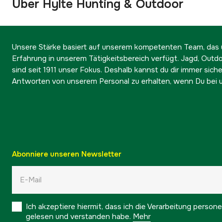
Über Hylte Hunting & Outdoor
Unsere Stärke basiert auf unserem kompetenten Team, das ü
Erfahrung in unserem Tätigkeitsbereich verfügt. Jagd, Outd
sind seit 1911 unser Fokus. Deshalb kannst du dir immer sicher
Antworten von unserem Personal zu erhalten, wenn Du bei u
Abonniere unseren Newsletter
Ich akzeptiere hiermit, dass ich die Verarbeitung pers
gelesen und verstanden habe.
Mehr