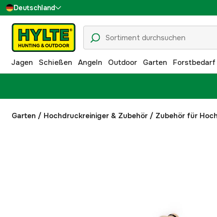
Deutschland
Sverige
Danmark
Jagen
Schießen
Angeln
Outdoor
Garten
Forstbedarf
Suomi
Norge
Garten
/
Hochdruckreiniger & Zubehör
/
Zubehör für Hoch