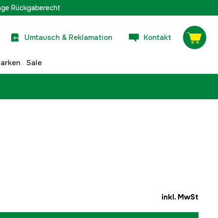
age Rückgaberecht
Umtausch & Reklamation
Kontakt
arken
Sale
inkl. MwSt