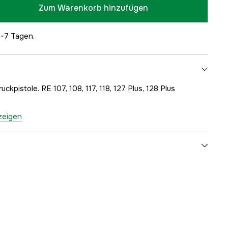
Zum Warenkorb hinzufügen
5-7 Tagen.
kpistole. RE 107, 108, 117, 118, 127 Plus, 128 Plus
nzeigen
yes
1 Jahre
1000097287