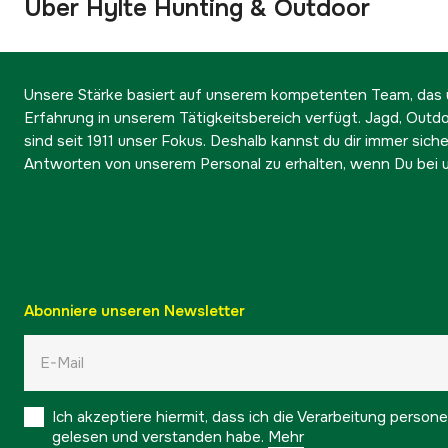
Über Hylte Hunting & Outdoor
Unsere Stärke basiert auf unserem kompetenten Team, das ü
Erfahrung in unserem Tätigkeitsbereich verfügt. Jagd, Outd
sind seit 1911 unser Fokus. Deshalb kannst du dir immer sicher
Antworten von unserem Personal zu erhalten, wenn Du bei u
Abonniere unseren Newsletter
Ich akzeptiere hiermit, dass ich die Verarbeitung pers
gelesen und verstanden habe.
Mehr