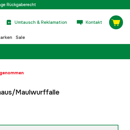
age Rückgaberecht
Umtausch & Reklamation
Kontakt
arken
Sale
t genommen
aus/Maulwurffalle