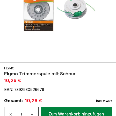
FLYMO
Flymo Trimmerspule mit Schnur
10,26 €
EAN
:
7392930526679
Gesamt
:
10,26 €
inkl. MwSt
×
+
Zum Warenkorb hinzufügen