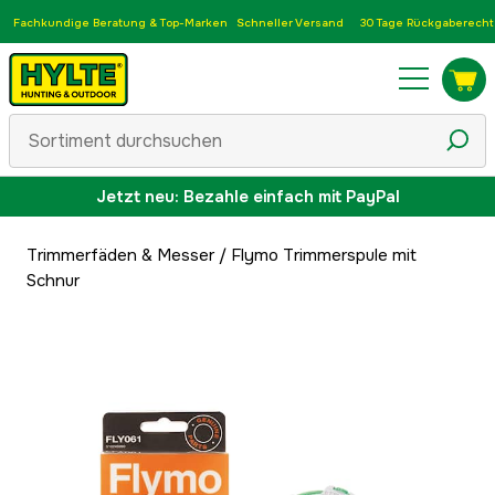
Fachkundige Beratung & Top-Marken
Schneller Versand
30 Tage Rückgaberecht
Jetzt neu: Bezahle einfach mit PayPal
Trimmerfäden & Messer
/
Flymo Trimmerspule mit
Schnur