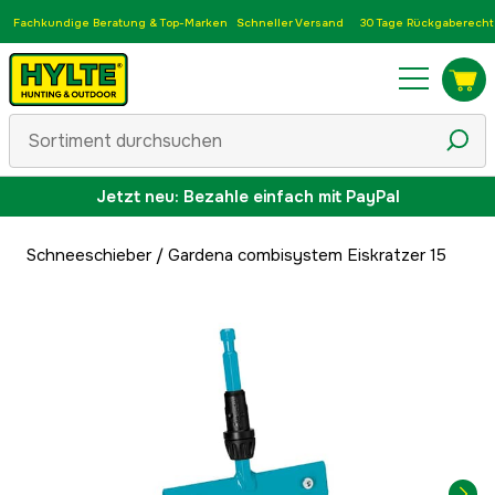
Fachkundige Beratung & Top-Marken
Schneller Versand
30 Tage Rückgaberecht
Jetzt neu: Bezahle einfach mit PayPal
Schneeschieber
/
Gardena combisystem Eiskratzer 15