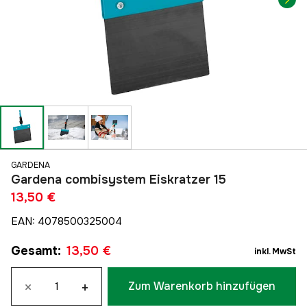
GARDENA
Gardena combisystem Eiskratzer 15
13,50 €
EAN
:
4078500325004
Gesamt
:
13,50 €
inkl. MwSt
×
+
Zum Warenkorb hinzufügen