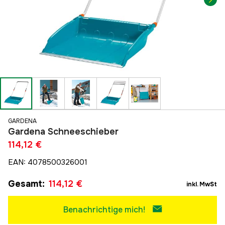
GARDENA
Gardena Schneeschieber
114,12 €
EAN
:
4078500326001
Gesamt
:
114,12 €
inkl. MwSt
Benachrichtige mich!