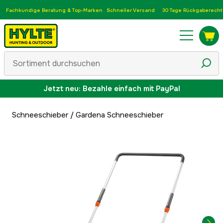
Fachkundige Beratung & Top-Marken
Schneller Versand
30 Tage Rückgaberecht
Jetzt neu: Bezahle einfach mit PayPal
Schneeschieber
/
Gardena Schneeschieber