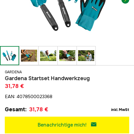
GARDENA
Gardena Startset Handwerkzeug
31,78 €
EAN
:
4078500023368
Gesamt
:
31,78 €
inkl. MwSt
Benachrichtige mich!