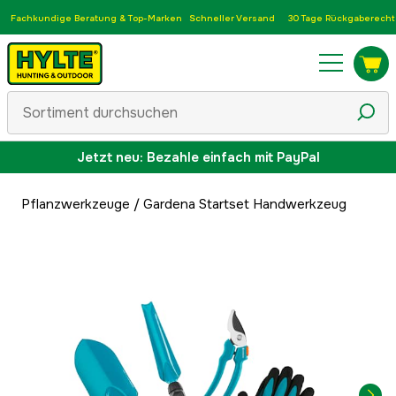
Fachkundige Beratung & Top-Marken
Schneller Versand
30 Tage Rückgaberecht
Jetzt neu: Bezahle einfach mit PayPal
Pflanzwerkzeuge
/
Gardena Startset Handwerkzeug