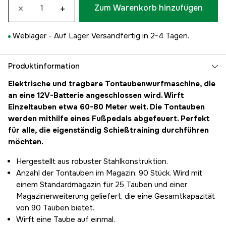
×
+
Zum Warenkorb hinzufügen
Weblager -
Auf Lager. Versandfertig in 2-4 Tagen.
Produktinformation
Elektrische und tragbare Tontaubenwurfmaschine, die
an eine 12V-Batterie angeschlossen wird. Wirft
Einzeltauben etwa 60-80 Meter weit. Die Tontauben
werden mithilfe eines Fußpedals abgefeuert. Perfekt
für alle, die eigenständig Schießtraining durchführen
möchten.
Hergestellt aus robuster Stahlkonstruktion.
Anzahl der Tontauben im Magazin: 90 Stück. Wird mit
einem Standardmagazin für 25 Tauben und einer
Magazinerweiterung geliefert, die eine Gesamtkapazität
von 90 Tauben bietet.
Wirft eine Taube auf einmal.