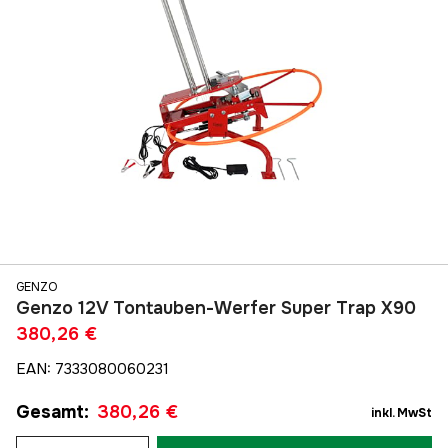
GENZO
Genzo 12V Tontauben-Werfer Super Trap X90
380,26 €
EAN
:
7333080060231
Gesamt
:
380,26 €
inkl. MwSt