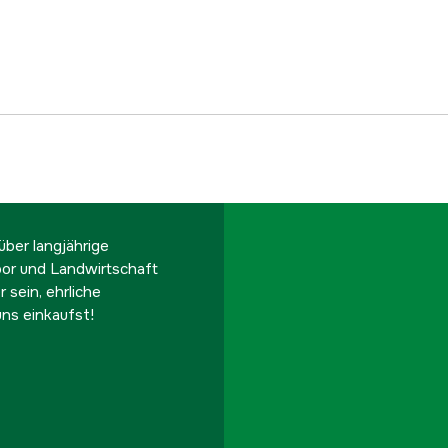
ber langjährige
oor und Landwirtschaft
 sein, ehrliche
ns einkaufst!