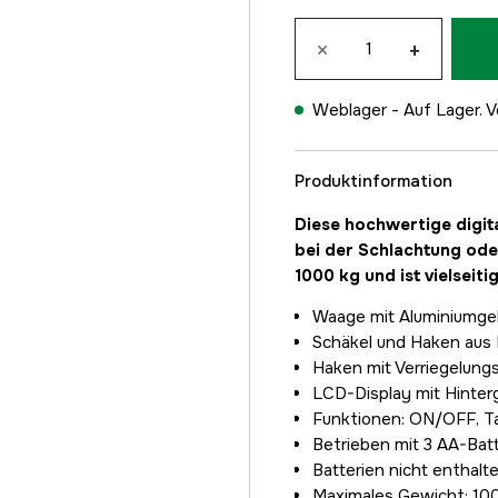
×
+
Weblager -
Auf Lager. V
Produktinformation
Diese hochwertige digit
bei der Schlachtung od
1000 kg und ist vielseiti
Waage mit Aluminiumg
Schäkel und Haken aus 
Haken mit Verriegelung
LCD-Display mit Hinte
Funktionen: ON/OFF, Ta
Betrieben mit 3 AA-Bat
Batterien nicht enthalt
Maximales Gewicht: 10