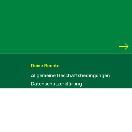
Deine Rechte
Allgemeine Geschäftsbedingungen
Datenschutzerklärung
Widerrufsbelehrung
Lieferinformation
Cookies
Impressum