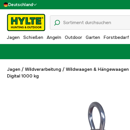
Deutschland
Sverige
Danmark
Jagen
Schießen
Angeln
Outdoor
Garten
Forstbedarf
Suomi
Norge
Jagen
/
Wildverarbeitung
/
Wildwaagen & Hängewaagen
Digital 1000 kg