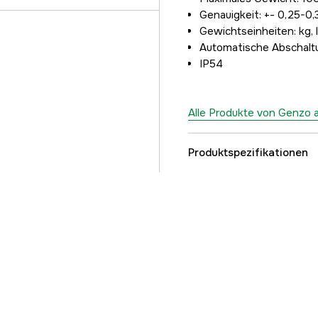
Genauigkeit: +- 0,25-0
Gewichtseinheiten: kg, 
Automatische Abschaltu
IP54
Alle Produkte von Genzo 
Produktspezifikationen
Referenznummer
Teilenummer des Herst
EAN