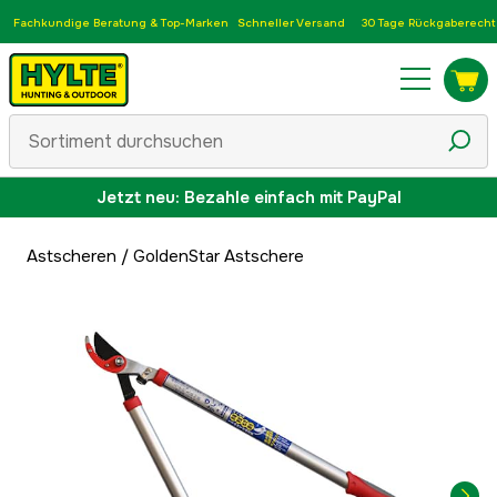
Fachkundige Beratung & Top-Marken
Schneller Versand
30 Tage Rückgaberecht
Jetzt neu: Bezahle einfach mit PayPal
Astscheren
/
GoldenStar Astschere