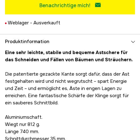
Benachrichtige mich!
Weblager -
Ausverkauft
Produktinformation
Eine sehr leichte, stabile und bequeme Astschere für
das Schneiden und Fällen von Bäumen und Sträuchern.
Die patentierte gezackte Kante sorgt dafür, dass der Ast
festgehalten wird und nicht wegrutscht – spart Energie
und Zeit – und ermöglicht es, Äste in engen Lagen zu
erreichen. Eine fantastische Schärfe der Klinge sorgt für
ein sauberes Schnittbild.
Aluminiumschaft.
Wiegt nur 812 g.
Länge 740 mm.
Schnittdurchmesser 35 mm.