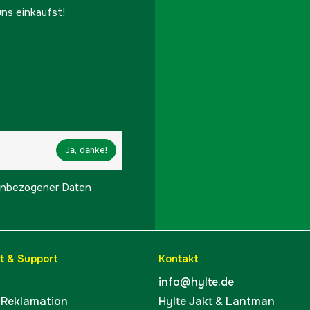
ns einkaufst!
Ja, danke!
onenbezogener Daten
t & Support
Kontakt
info@hylte.de
 Reklamation
Hylte Jakt & Lantman