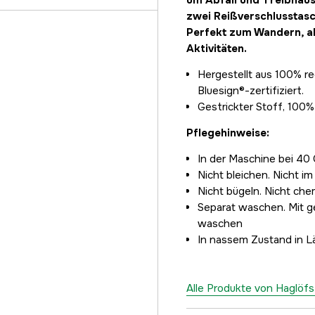
um Abfall und Treibhaus
zwei Reißverschlusstas
Perfekt zum Wandern, ab
Aktivitäten.
Hergestellt aus 100% r
Bluesign®-zertifiziert.
Gestrickter Stoff, 100% 
Pflegehinweise:
In der Maschine bei 4
Nicht bleichen. Nicht i
Nicht bügeln. Nicht che
Separat waschen. Mit g
waschen
In nassem Zustand in L
Alle Produkte von Haglöf