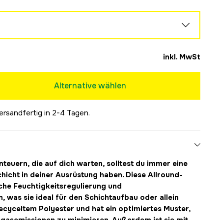
inkl. MwSt
Alternative wählen
ersandfertig in 2-4 Tagen.
Ausverkauft
teuern, die auf dich warten, solltest du immer eine
hicht in deiner Ausrüstung haben. Diese Allround-
sche Feuchtigkeitsregulierung und
, was sie ideal für den Schichtaufbau oder allein
ecyceltem Polyester und hat ein optimiertes Muster,