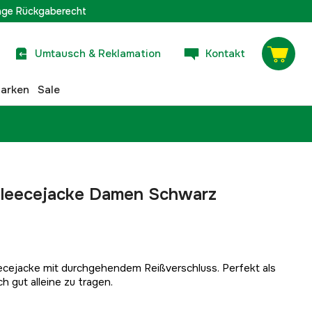
age Rückgaberecht
Umtausch & Reklamation
Kontakt
arken
Sale
Fleecejacke Damen Schwarz
ejacke mit durchgehendem Reißverschluss. Perfekt als
h gut alleine zu tragen.