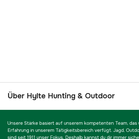
Über Hylte Hunting & Outdoor
Unsere Stärke basiert auf unserem kompetenten Team, das ü
Erfahrung in unserem Tätigkeitsbereich verfügt. Jagd, Outd
sind seit 1911 unser Fokus. Deshalb kannst du dir immer sicher