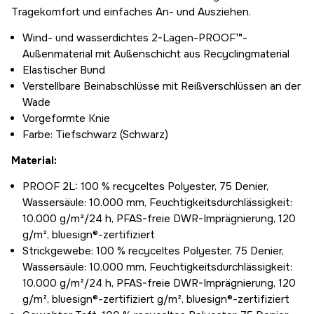
Tragekomfort und einfaches An- und Ausziehen.
Wind- und wasserdichtes 2-Lagen-PROOF™-
Außenmaterial mit Außenschicht aus Recyclingmaterial
Elastischer Bund
Verstellbare Beinabschlüsse mit Reißverschlüssen an der
Wade
Vorgeformte Knie
Farbe: Tiefschwarz (Schwarz)
Material:
PROOF 2L: 100 % recyceltes Polyester, 75 Denier,
Wassersäule: 10.000 mm, Feuchtigkeitsdurchlässigkeit:
10.000 g/m²/24 h, PFAS-freie DWR-Imprägnierung, 120
g/m², bluesign®-zertifiziert
Strickgewebe: 100 % recyceltes Polyester, 75 Denier,
Wassersäule: 10.000 mm, Feuchtigkeitsdurchlässigkeit:
10.000 g/m²/24 h, PFAS-freie DWR-Imprägnierung, 120
g/m², bluesign®-zertifiziert g/m², bluesign®-zertifiziert