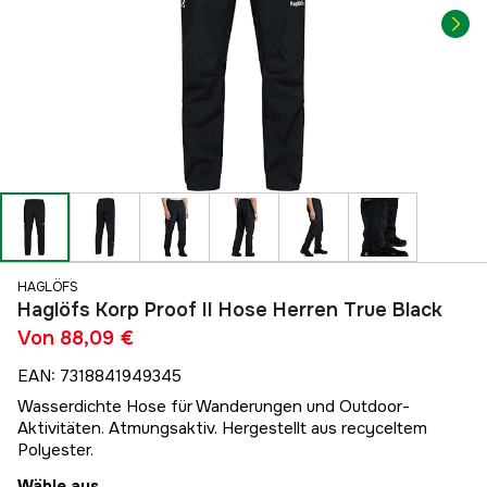
HAGLÖFS
Haglöfs Korp Proof II Hose Herren True Black
Von
88,09 €
EAN
:
7318841949345
Wasserdichte Hose für Wanderungen und Outdoor-
Aktivitäten. Atmungsaktiv. Hergestellt aus recyceltem
Polyester.
Wähle aus