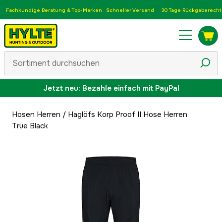
Fachkundige Beratung & Top-Marken
Schneller Versand
30 Tage Rückgaberecht
Jetzt neu: Bezahle einfach mit PayPal
Hosen Herren
/
Haglöfs Korp Proof II Hose Herren
True Black