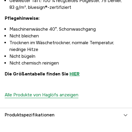
Gewebter Taft: 100 % recyceltes Polyester, 75 Denier,
83 g/m², bluesign®-zertifiziert
Pflegehinweise:
Maschinenwäsche 40°, Schonwaschgang
Nicht bleichen
Trocknen im Wäschetrockner, normale Temperatur,
niedrige Hitze
Nicht bügeln
Nicht chemisch reinigen
Die Größentabelle finden Sie
HIER
Alle Produkte von Haglöfs anzeigen
Produktspezifikationen
Farbe
Echtes Schwarz