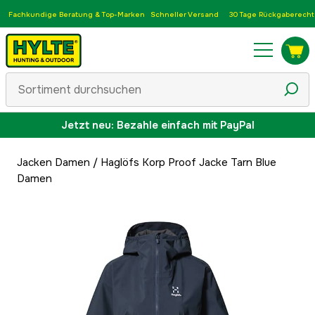
Fachkundige Beratung & Top-Marken
Schneller Versand
30 Tage Rückgaberecht
Jetzt neu: Bezahle einfach mit PayPal
Jacken Damen
/
Haglöfs Korp Proof Jacke Tarn Blue
Damen