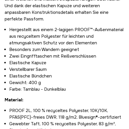
Und dank der elastischen Kapuze und weiteren
anpassbaren Konstruktionsdetails erhalten Sie eine
perfekte Passform.
Hergestellt aus einem 2-lagigen PROOF™-Außenmaterial
aus recyceltem Polyester für leichten und
atmungsaktiven Schutz vor den Elementen
Besonders zum Wandern geeignet
Zwei Eingrifftaschen mit Reißverschlüssen
Elastische Kapuze
Verstellbarer Saum
Elastische Bündchen
Gewicht: 400 g
Farbe: Tarnblau - Dunkelblau
Material:
PROOF 2L, 100 % recyceltes Polyester, 10K/10K,
PFAS(PFC)-freies DWR, 118 g/m2, Bluesign®-zertifiziert
Gewebter Taft, 100 % recyceltes Polyester, 83 g/m²,