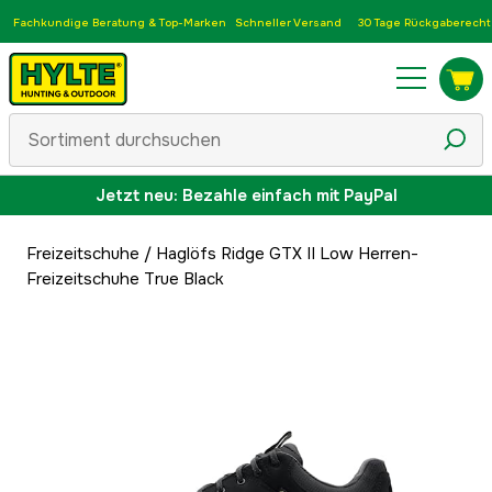
Fachkundige Beratung & Top-Marken
Schneller Versand
30 Tage Rückgaberecht
Jetzt neu: Bezahle einfach mit PayPal
Freizeitschuhe
/
Haglöfs Ridge GTX II Low Herren-
Freizeitschuhe True Black