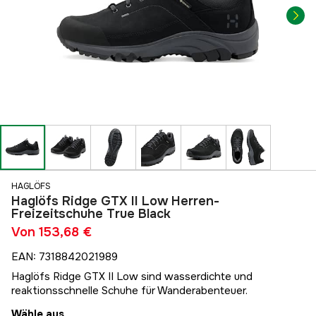
HAGLÖFS
Haglöfs Ridge GTX II Low Herren-
Freizeitschuhe True Black
Von
153,68 €
EAN
:
7318842021989
Haglöfs Ridge GTX II Low sind wasserdichte und
reaktionsschnelle Schuhe für Wanderabenteuer.
Wähle aus