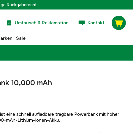
age Rückgaberecht
Umtausch & Reklamation
Kontakt
arken
Sale
ank 10,000 mAh
st eine schnell aufladbare tragbare Powerbank mit hoher
000-mAh-Lithium-Ionen-Akku.