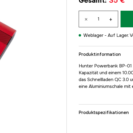
Gesamt
:
35 €
×
+
Weblager -
Auf Lager. V
Produktinformation
Hunter Powerbank BP-01 i
Kapazität und einem 10.
das Schnellladen QC 3.0 u
eine Aluminiumschale mit 
Produktspezifikationen
Referenznummer