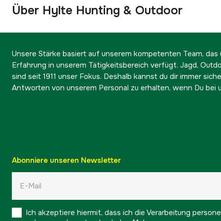
Über Hylte Hunting & Outdoor
Unsere Stärke basiert auf unserem kompetenten Team, das ü
Erfahrung in unserem Tätigkeitsbereich verfügt. Jagd, Outd
sind seit 1911 unser Fokus. Deshalb kannst du dir immer sicher
Antworten von unserem Personal zu erhalten, wenn Du bei u
Abonniere unseren Newsletter
Ich akzeptiere hiermit, dass ich die Verarbeitung pers