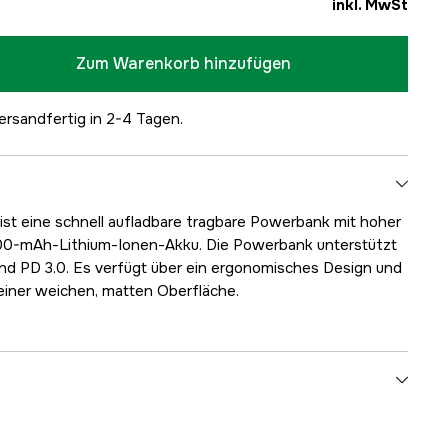
inkl. MwSt
Zum Warenkorb hinzufügen
ersandfertig in 2-4 Tagen.
st eine schnell aufladbare tragbare Powerbank mit hoher
000-mAh-Lithium-Ionen-Akku. Die Powerbank unterstützt
nd PD 3.0. Es verfügt über ein ergonomisches Design und
einer weichen, matten Oberfläche.
3000046277