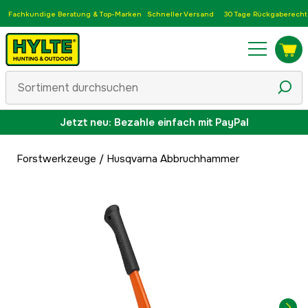
Fachkundige Beratung & Top-Marken
Schneller Versand
30 Tage Rückgaberecht
Jetzt neu: Bezahle einfach mit PayPal
Forstwerkzeuge
/
Husqvarna Abbruchhammer