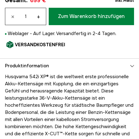
Gesamt
:
699 €
inkl. MwSt
×
+
Zum Warenkorb hinzufügen
Weblager -
Auf Lager. Versandfertig in 2-4 Tagen.
VERSANDKOSTENFREI
Produktinformation
Husqvarna 542i XP® ist die weltweit erste professionelle
Akku-Kettensäge mit Kupplung, die ein einzigartiges
Gefühl und herausragende Kapazität bietet. Diese
leistungsstarke 36-V-Akku-Kettensäge ist ein
hocheffizientes Werkzeug für städtische Baumpfleger und
Bodenpersonal, die die Leistung einer Benzin-Kettensäge
mit allen Vorteilen einer kabellosen Stromversorgung
kombinieren möchten. Die hohe Kettengeschwindigkeit
und die effiziente X-CUT™-Kette sorgen für schnelle und