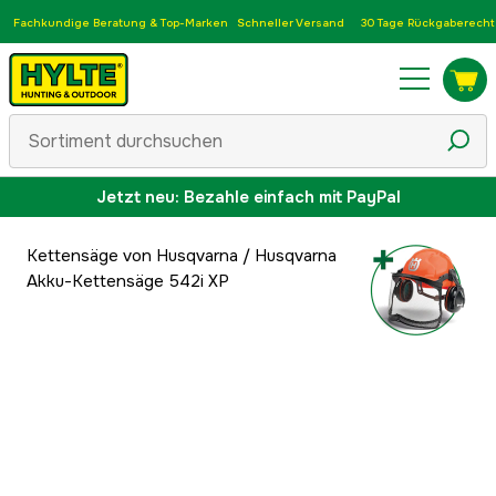
Fachkundige Beratung & Top-Marken
Schneller Versand
30 Tage Rückgaberecht
Jetzt neu: Bezahle einfach mit PayPal
Kettensäge von Husqvarna
/
Husqvarna
Akku-Kettensäge 542i XP