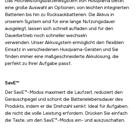
Das Hochleistungsbatteriesystem von Husqvarna bietet
eine große Auswahl an Optionen, von leichten integrierten
Batterien bis hin zu Rucksackbatterien. Die Akkus in
unserem System sind für eine lange Nutzungsdauer
ausgelegt, lassen sich schnell aufladen und für den
Dauerbetrieb noch schneller wechseln
verwenden. Unser Akkusystem ermöglicht den flexiblen
Einsatz in verschiedenen Husqvarna-Geräten und Sie
finden immer eine maßgeschneiderte Akkulösung, die
perfekt zu Ihrer Aufgabe passt.
SavE™
Der SavE™-Modus maximiert die Laufzeit, reduziert den
Geräuschpegel und schont die Batterielebensdauer des
Produkts, indem er die Drehzahl senkt. Ideal für Aufgaben,
die nicht die volle Leistung erfordern. Drücken Sie einfach
die Taste, um den SavE™-Modus ein- und auszuschalten.