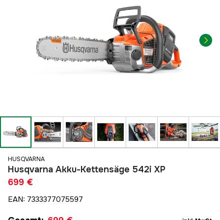
HUSQVARNA
Husqvarna Akku-Kettensäge 542i XP
699 €
EAN
:
7333377075597