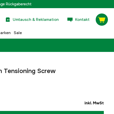
age Rückgaberecht
Umtausch & Reklamation
Kontakt
arken
Sale
n Tensioning Screw
inkl. MwSt