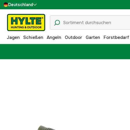
Deutschland
Sverige
Danmark
Jagen
Schießen
Angeln
Outdoor
Garten
Forstbedarf
Suomi
Norge