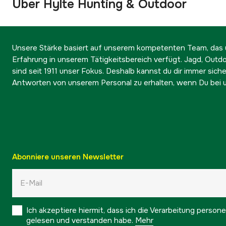
Über Hylte Hunting & Outdoor
Unsere Stärke basiert auf unserem kompetenten Team, das ü
Erfahrung in unserem Tätigkeitsbereich verfügt. Jagd, Outd
sind seit 1911 unser Fokus. Deshalb kannst du dir immer sicher
Antworten von unserem Personal zu erhalten, wenn Du bei u
Abonniere unseren Newsletter
Ich akzeptiere hiermit, dass ich die Verarbeitung pers
gelesen und verstanden habe.
Mehr