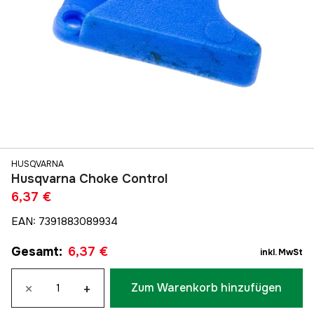
HUSQVARNA
Husqvarna Choke Control
6,37 €
EAN
:
7391883089934
Gesamt
:
6,37 €
inkl. MwSt
×
+
Zum Warenkorb hinzufügen