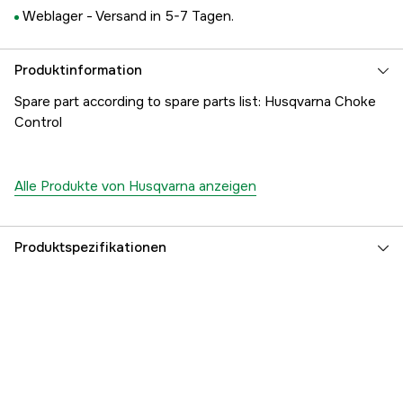
Weblager -
Versand in 5-7 Tagen.
Produktinformation
Spare part according to spare parts list: Husqvarna Choke
Control
Alle Produkte von Husqvarna anzeigen
Produktspezifikationen
Referenznummer
1000173557
Teilenummer des Herstellers
5021716-02
EAN
7391883089934