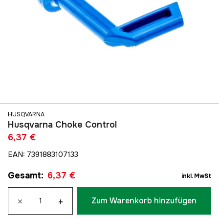
HUSQVARNA
Husqvarna Choke Control
6,37 €
EAN
:
7391883107133
Gesamt
:
6,37 €
inkl. MwSt
×
+
Zum Warenkorb hinzufügen