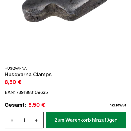
HUSQVARNA
Husqvarna Clamps
8,50 €
EAN
:
7391883108635
Gesamt
:
8,50 €
inkl. MwSt
×
+
Zum Warenkorb hinzufügen