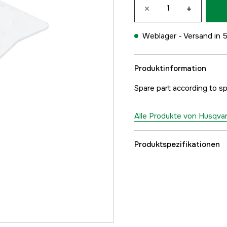
×
+
Weblager -
Versand in 
Produktinformation
Spare part according to sp
Alle Produkte von Husqva
Produktspezifikationen
Referenznummer
Teilenummer des Herst
EAN