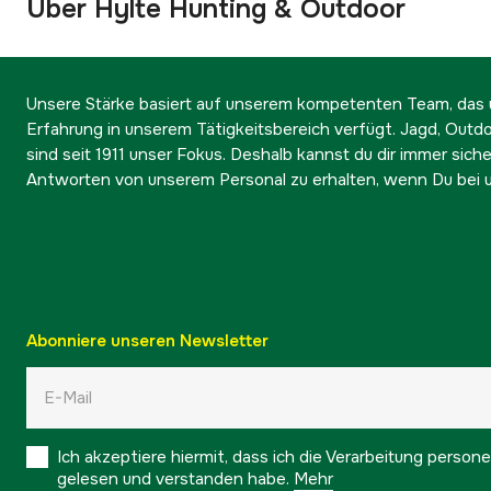
Über Hylte Hunting & Outdoor
Unsere Stärke basiert auf unserem kompetenten Team, das ü
Erfahrung in unserem Tätigkeitsbereich verfügt. Jagd, Outd
sind seit 1911 unser Fokus. Deshalb kannst du dir immer sicher
Antworten von unserem Personal zu erhalten, wenn Du bei u
Abonniere unseren Newsletter
Ich akzeptiere hiermit, dass ich die Verarbeitung pers
gelesen und verstanden habe.
Mehr