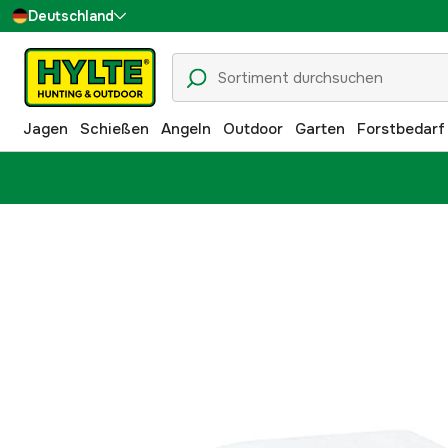
Deutschland
Sverige
Danmark
Jagen
Schießen
Angeln
Outdoor
Garten
Forstbedarf
Suomi
Norge