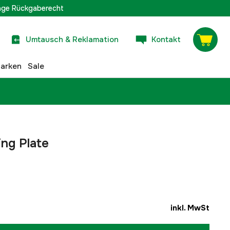
age Rückgaberecht
Umtausch & Reklamation
Kontakt
arken
Sale
ng Plate
inkl. MwSt