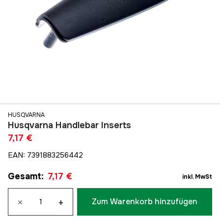
HUSQVARNA
Husqvarna Handlebar Inserts
7,17 €
EAN
:
7391883256442
Gesamt
:
7,17 €
inkl. MwSt
×
+
Zum Warenkorb hinzufügen