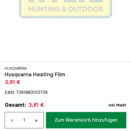
HUSQVARNA
Husqvarna Heating Film
3,81 €
EAN
:
7391883103739
Gesamt
:
3,81 €
inkl. MwSt
×
+
Zum Warenkorb hinzufügen