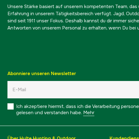
Unsere Stärke basiert auf unserem kompetenten Team, das ü
Erfahrung in unserem Tätigkeitsbereich verfügt. Jagd, Outd
sind seit 1911 unser Fokus. Deshalb kannst du dir immer sicher
Antworten von unserem Personal zu erhalten, wenn Du bei u
Abonniere unseren Newsletter
Ich akzeptiere hiermit, dass ich die Verarbeitung pers
gelesen und verstanden habe.
Mehr
Über Hylte Hunting & Outdoor
Kundendiens