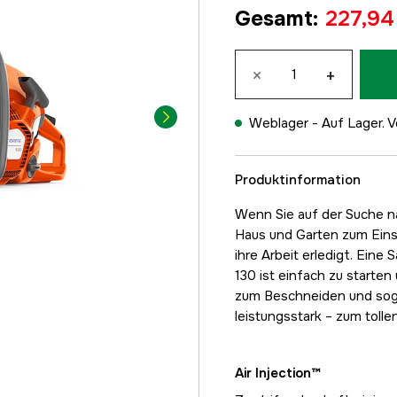
Gesamt
:
227,94
×
+
Weblager -
Auf Lager. V
Produktinformation
Wenn Sie auf der Suche na
Haus und Garten zum Einsa
ihre Arbeit erledigt. Ein
130 ist einfach zu start
zum Beschneiden und soga
leistungsstark – zum tollen
Air Injection™