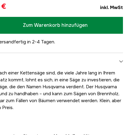
 €
inkl. MwSt
Zum Warenkorb hinzufügen
ersandfertig in 2-4 Tagen.
ch einer Kettensäge sind, die viele Jahre lang in Ihrem
tz kommt, lohnt es sich, in eine Säge zu investieren, die
e Säge, die den Namen Husqvarna verdient. Der Husqvarna
en und zu handhaben – und kann zum Sägen von Brennholz,
r zum Fällen von Bäumen verwendet werden. Klein, aber
 Preis.