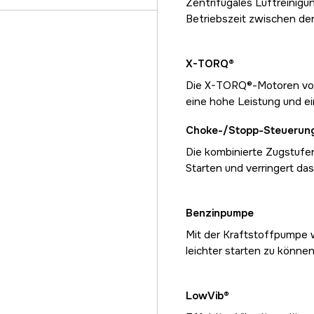
Zentrifugales Luftreinigu
Betriebszeit zwischen den
X-TORQ®
Die X-TORQ®-Motoren von
eine hohe Leistung und 
Choke-/Stopp-Steuerun
Die kombinierte Zugstufe
Starten und verringert das
Benzinpumpe
Mit der Kraftstoffpumpe 
leichter starten zu können
LowVib®