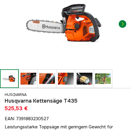
HUSQVARNA
Husqvarna Kettensäge T435
525,53 €
EAN
:
7391883230527
Leistungsstarke Toppsäge mit geringem Gewicht für