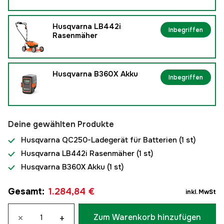
Husqvarna LB442i
Inbegriffen
Rasenmäher
Husqvarna B360X Akku
Inbegriffen
Deine gewählten Produkte
Husqvarna QC250-Ladegerät für Batterien
(1 st)
Husqvarna LB442i Rasenmäher
(1 st)
Husqvarna B360X Akku
(1 st)
Gesamt
:
1.284,84 €
inkl. MwSt
×
+
Zum Warenkorb hinzufügen