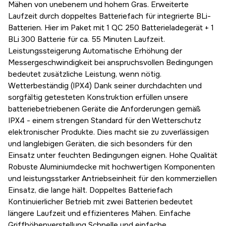
Mähen von unebenem und hohem Gras. Erweiterte
Laufzeit durch doppeltes Batteriefach für integrierte BLi-
Batterien. Hier im Paket mit 1 QC 250 Batterieladegerät + 1
BLi 300 Batterie für ca. 55 Minuten Laufzeit.
Leistungssteigerung Automatische Erhöhung der
Messergeschwindigkeit bei anspruchsvollen Bedingungen
bedeutet zusätzliche Leistung, wenn nötig.
Wetterbeständig (IPX4) Dank seiner durchdachten und
sorgfältig getesteten Konstruktion erfüllen unsere
batteriebetriebenen Geräte die Anforderungen gemäß
IPX4 - einem strengen Standard für den Wetterschutz
elektronischer Produkte. Dies macht sie zu zuverlässigen
und langlebigen Geräten, die sich besonders für den
Einsatz unter feuchten Bedingungen eignen. Hohe Qualität
Robuste Aluminiumdecke mit hochwertigen Komponenten
und leistungsstarker Antriebseinheit für den kommerziellen
Einsatz, die lange hält. Doppeltes Batteriefach
Kontinuierlicher Betrieb mit zwei Batterien bedeutet
längere Laufzeit und effizienteres Mähen. Einfache
Griffhöhenverstellung Schnelle und einfache