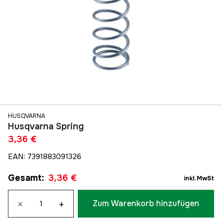
HUSQVARNA
Husqvarna Spring
3,36 €
EAN
:
7391883091326
Gesamt
:
3,36 €
inkl. MwSt
×
+
Zum Warenkorb hinzufügen