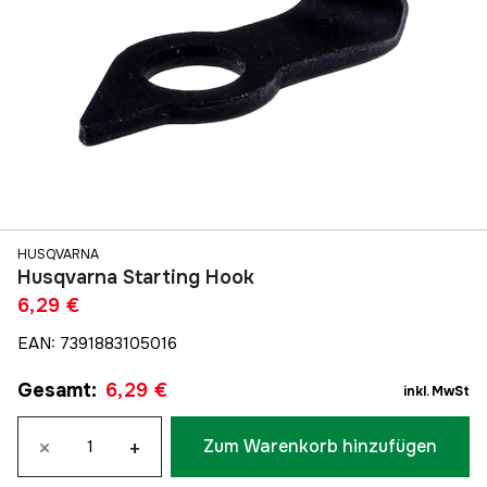
HUSQVARNA
Husqvarna Starting Hook
6,29 €
EAN
:
7391883105016
Gesamt
:
6,29 €
inkl. MwSt
×
+
Zum Warenkorb hinzufügen