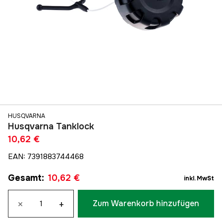
HUSQVARNA
Husqvarna Tanklock
10,62 €
EAN
:
7391883744468
Gesamt
:
10,62 €
inkl. MwSt
×
+
Zum Warenkorb hinzufügen