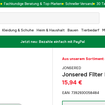
Fachkundige Beratung & Top-Marken
Schneller Versand
30 T
Kleidung & Schuhe
Heim & Haushalt
Bauen
Tierbedarf
M
Jetzt neu: Bezahle einfach mit PayPal
Aus unserem Sortimen
JONSERED
Jonsered Filter
15,94 €
EAN
:
7392930058484