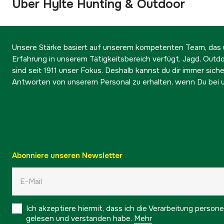
Über Hylte Hunting & Outdoor
Unsere Stärke basiert auf unserem kompetenten Team, das ü
Erfahrung in unserem Tätigkeitsbereich verfügt. Jagd, Outd
sind seit 1911 unser Fokus. Deshalb kannst du dir immer sicher
Antworten von unserem Personal zu erhalten, wenn Du bei u
Abonniere unseren Newsletter
Ich akzeptiere hiermit, dass ich die Verarbeitung pers
gelesen und verstanden habe.
Mehr