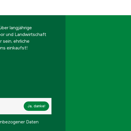
ber langjährige
oor und Landwirtschaft
 sein, ehrliche
ns einkaufst!
Ja, danke!
onenbezogener Daten