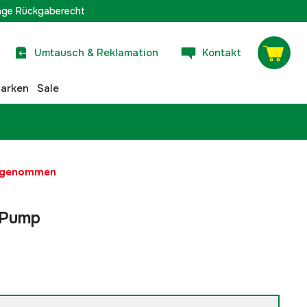
age Rückgaberecht
Umtausch & Reklamation
Kontakt
arken
Sale
t genommen
 Pump