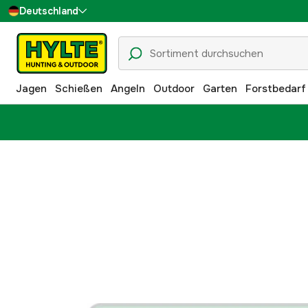
Deutschland
Sverige
Danmark
Jagen
Schießen
Angeln
Outdoor
Garten
Forstbedarf
Suomi
Norge