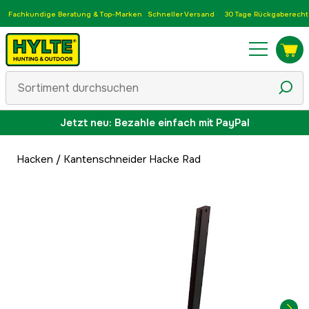
Fachkundige Beratung & Top-Marken
Schneller Versand
30 Tage Rückgaberecht
Jetzt neu: Bezahle einfach mit PayPal
Hacken
/
Kantenschneider Hacke Rad