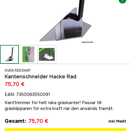
SVEA REDSKAP
Kantenschneider Hacke Rad
75,70 €
EAN
:
7350063550091
Kanttrimmer för helt raka gräskanter! Passar till
gräsklipparen för extra kraft när den används framåt.
Gesamt
:
75,70 €
inkl. MwSt