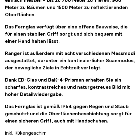
einfach messen – bis zu 700 Meter zu Tieren, 900
Meter zu Bäumen und 1500 Meter zu reflektierenden
Oberflächen.
Das Fernglas verfügt über eine offene Bauweise, die
für einen stabilen Griff sorgt und sich bequem mit
einer Hand halten lässt.
Ranger ist außerdem mit acht verschiedenen Messmodi
ausgestattet, darunter ein kontinuierlicher Scanmodus,
der bewegliche Ziele in Echtzeit verfolgt.
Dank ED-Glas und BaK-4-Prismen erhalten Sie ein
scharfes, kontrastreiches und naturgetreues Bild mit
hoher Detailwiedergabe.
Das Fernglas ist gemäß IP54 gegen Regen und Staub
geschützt und die Oberflächenbeschichtung sorgt für
einen sicheren Griff, auch mit Handschuhen.
inkl. Kükengeschirr