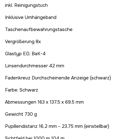
inkl. Reinigungstuch
Inklusive Umhängeband
Taschenaufbewahrungstasche
Vergrößerung 8x
Glastyp ED, BaK-4
Linsendurchmesser 42 mm
Fadenkreuz Durchscheinende Anzeige (schwarz)
Farbe: Schwarz
Abmessungen 163 x 137,5 x 69,5 mm
Gewicht 730 g
Pupillendistanz 16,2 mm – 23,75 mm (einstellbar)
Sichtfeld bei 1000 m 104 m