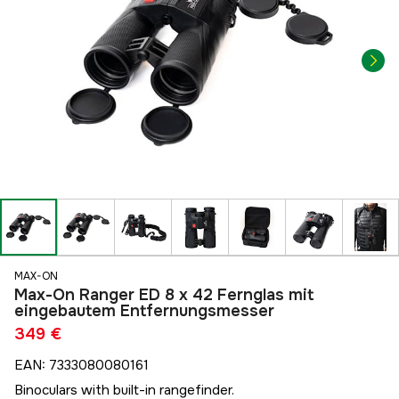
MAX-ON
Max-On Ranger ED 8 x 42 Fernglas mit
eingebautem Entfernungsmesser
349 €
EAN
:
7333080080161
Binoculars with built-in rangefinder.