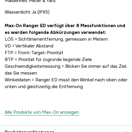
Maßeinheit Meter & Yard
Wasserdicht Ja (IPX5)
Max-On Ranger ED verfügt über 8 Messfunktionen und
es werden folgende Abkürzungen verwendet:
LOS = Sichtlinienentfernung, gemessen in Metern
VD = Vertikaler Abstand
FTP = Front-Target-Priorität
BTP = Priorität für zugrunde liegende Ziele
Geschwindigkeitsmessung = Blicken Sie immer auf das Ziel,
das Sie messen
Winkeldaten = Ranger ED misst den Winkel nach oben oder
unten und gleichzeitig die Entfernung
Alle Produkte von Max-On anzeigen