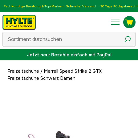
Fachkundige Beratung & Top-Marken
Schneller Versand
30 Tage Rückgaberecht
Jetzt neu: Bezahle einfach mit PayPal
Freizeitschuhe
/
Merrell Speed Strike 2 GTX
Freizeitschuhe Schwarz Damen