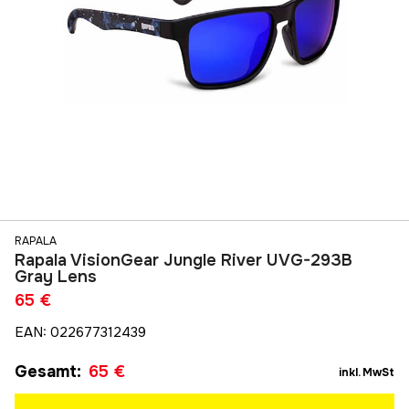
RAPALA
Rapala VisionGear Jungle River UVG-293B
Gray Lens
65 €
EAN
:
022677312439
Gesamt
:
65 €
inkl. MwSt