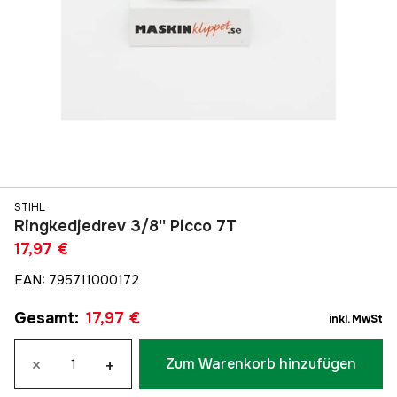
STIHL
Ringkedjedrev 3/8'' Picco 7T
17,97 €
EAN
:
795711000172
Gesamt
:
17,97 €
inkl. MwSt
×
+
Zum Warenkorb hinzufügen