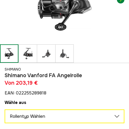
SHIMANO
Shimano Vanford FA Angelrolle
Von
203,19 €
EAN
:
022255289818
Wähle aus
Rollentyp Wählen
500