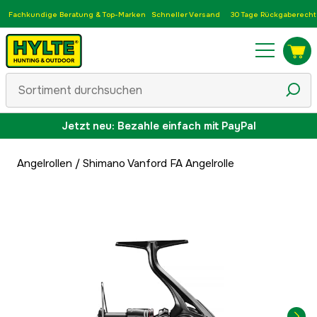
Fachkundige Beratung & Top-Marken
Schneller Versand
30 Tage Rückgaberecht
Jetzt neu: Bezahle einfach mit PayPal
Angelrollen
/
Shimano Vanford FA Angelrolle