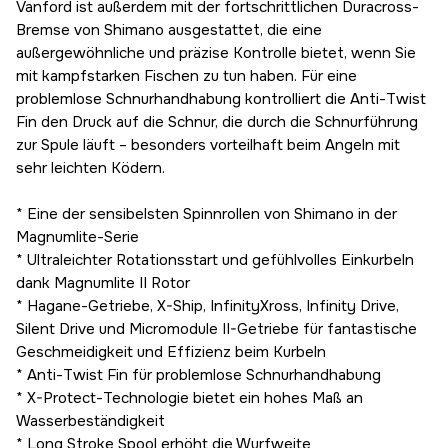
Vanford ist außerdem mit der fortschrittlichen Duracross-
Bremse von Shimano ausgestattet, die eine
außergewöhnliche und präzise Kontrolle bietet, wenn Sie
mit kampfstarken Fischen zu tun haben. Für eine
problemlose Schnurhandhabung kontrolliert die Anti-Twist
Fin den Druck auf die Schnur, die durch die Schnurführung
zur Spule läuft – besonders vorteilhaft beim Angeln mit
sehr leichten Ködern.
* Eine der sensibelsten Spinnrollen von Shimano in der
Magnumlite-Serie
* Ultraleichter Rotationsstart und gefühlvolles Einkurbeln
dank Magnumlite II Rotor
* Hagane-Getriebe, X-Ship, InfinityXross, Infinity Drive,
Silent Drive und Micromodule II-Getriebe für fantastische
Geschmeidigkeit und Effizienz beim Kurbeln
* Anti-Twist Fin für problemlose Schnurhandhabung
* X-Protect-Technologie bietet ein hohes Maß an
Wasserbeständigkeit
* Long Stroke Spool erhöht die Wurfweite