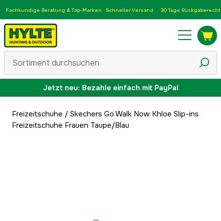
Fachkundige Beratung & Top-Marken
Schneller Versand
30 Tage Rückgaberecht
Jetzt neu: Bezahle einfach mit PayPal
Freizeitschuhe
/
Skechers Go Walk Now Khloe Slip-ins
Freizeitschuhe Frauen Taupe/Blau