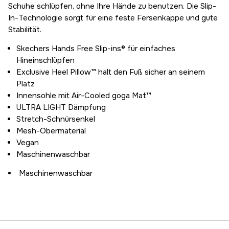
Schuhe schlüpfen, ohne Ihre Hände zu benutzen. Die Slip-
In-Technologie sorgt für eine feste Fersenkappe und gute
Stabilität.
Skechers Hands Free Slip-ins® für einfaches
Hineinschlüpfen
Exclusive Heel Pillow™ hält den Fuß sicher an seinem
Platz
Innensohle mit Air-Cooled goga Mat™
ULTRA LIGHT Dämpfung
Stretch-Schnürsenkel
Mesh-Obermaterial
Vegan
Maschinenwaschbar
Maschinenwaschbar