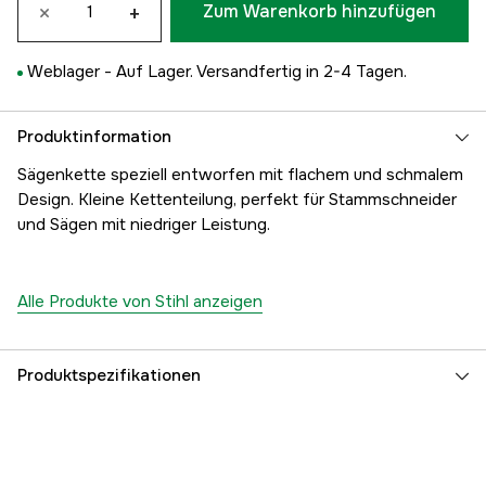
×
+
Zum Warenkorb hinzufügen
Weblager -
Auf Lager. Versandfertig in 2-4 Tagen.
Produktinformation
Sägenkette speziell entworfen mit flachem und schmalem
Design. Kleine Kettenteilung, perfekt für Stammschneider
und Sägen mit niedriger Leistung.
Alle Produkte von Stihl anzeigen
Produktspezifikationen
Anzahl der Antriebsglieder
65 Stk.
Treibgliedbreite
1,1 mm