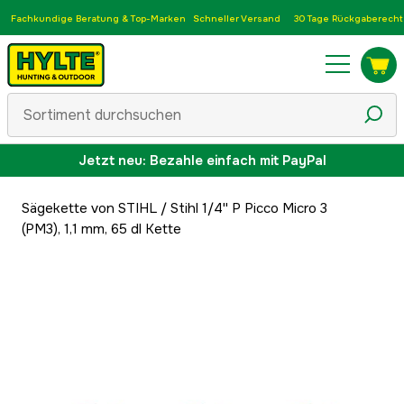
Fachkundige Beratung & Top-Marken
Schneller Versand
30 Tage Rückgaberecht
Jetzt neu: Bezahle einfach mit PayPal
Sägekette von STIHL
/
Stihl 1/4'' P Picco Micro 3
(PM3), 1,1 mm, 65 dl Kette