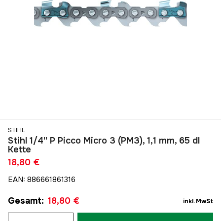
STIHL
Stihl 1/4'' P Picco Micro 3 (PM3), 1,1 mm, 65 dl
Kette
18,80 €
EAN
:
886661861316
Gesamt
:
18,80 €
inkl. MwSt