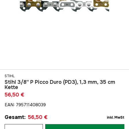
STIHL
Stihl 3/8'' P Picco Duro (PD3), 1,3 mm, 35 cm
Kette
56,50 €
EAN
:
795711408039
Gesamt
:
56,50 €
inkl. MwSt