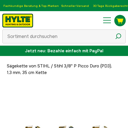
Fachkundige Beratung & Top-Marken
Schneller Versand
30 Tage Rückgaberecht
Jetzt neu: Bezahle einfach mit PayPal
Sägekette von STIHL
/
Stihl 3/8'' P Picco Duro (PD3),
1,3 mm, 35 cm Kette