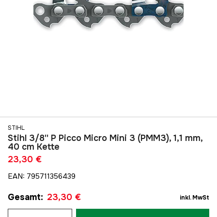
STIHL
Stihl 3/8'' P Picco Micro Mini 3 (PMM3), 1,1 mm,
40 cm Kette
23,30 €
EAN
:
795711356439
Gesamt
:
23,30 €
inkl. MwSt