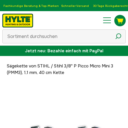
Fachkundige Beratung & Top-Marken
Schneller Versand
30 Tage Rückgaberecht
Jetzt neu: Bezahle einfach mit PayPal
Sägekette von STIHL
/
Stihl 3/8'' P Picco Micro Mini 3
(PMM3), 1,1 mm, 40 cm Kette