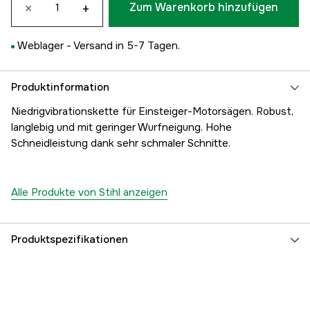
×
+
Zum Warenkorb hinzufügen
Weblager -
Versand in 5-7 Tagen.
Produktinformation
Niedrigvibrationskette für Einsteiger-Motorsägen. Robust,
langlebig und mit geringer Wurfneigung. Hohe
Schneidleistung dank sehr schmaler Schnitte.
Alle Produkte von Stihl anzeigen
Produktspezifikationen
Anzahl der Antriebsglieder
40 Stk.
Treibgliedbreite
1,1 mm