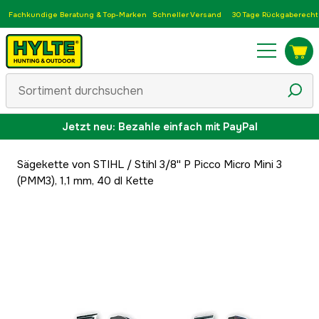
Fachkundige Beratung & Top-Marken
Schneller Versand
30 Tage Rückgaberecht
Jetzt neu: Bezahle einfach mit PayPal
Sägekette von STIHL
/
Stihl 3/8'' P Picco Micro Mini 3
(PMM3), 1,1 mm, 40 dl Kette