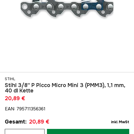
STIHL
Stihl 3/8'' P Picco Micro Mini 3 (PMM3), 1,1 mm,
40 dl Kette
20,89 €
EAN
:
795711356361
Gesamt
:
20,89 €
inkl. MwSt